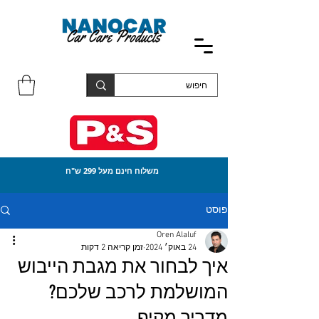
משלוח חינם מעל 299 ש"ח
פוסט
Oren Alaluf
24 באוק׳ 2024
זמן קריאה 2 דקות
איך לבחור את מגבת הייבוש
המושלמת לרכב שלכם?
מדריך מקיף