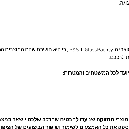
וגה.
החנות מוכרת את ליין מוצרי ה-GlassPaency  ו-P&S , כי היא חושבת שהם
ת לרכבם.
ועד לכל המשטחים והמטרות:
 מוצרי תחזוקה שנועדו להבטיח שהרכב שלכם יישאר במצב 
ספק את כל האמצעים לשימור ושיפור הביצועים של הציפוי 