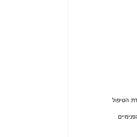
ת. הטיפול 
נימיים 