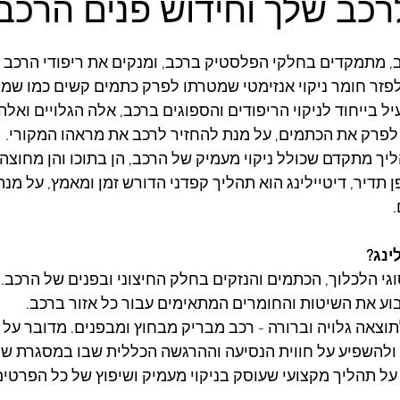
לרכב שלך וחידוש פנים הרכב
ב, מתמקדים בחלקי הפלסטיק ברכב, ומנקים את ריפודי הרכב 
לפזר חומר ניקוי אנזימטי שמטרתו לפרק כתמים קשים כמו שמן, 
יל בייחוד לניקוי הריפודים והספוגים ברכב, אלה הגלויים ואלה
לפרק את הכתמים, על מנת להחזיר לרכב את מראהו המקורי.
יך מתקדם שכולל ניקוי מעמיק של הרכב, הן בתוכו והן מחוצה לו
ן תדיר, דיטיילינג הוא תהליך קפדני הדורש זמן ומאמץ, על מנ
 
ינג?
גי הלכלוך, הכתמים והנזקים בחלק החיצוני ובפנים של הרכב. 
ע את השיטות והחומרים המתאימים עבור כל אזור ברכב.
תוצאה גלויה וברורה - רכב מבריק מבחוץ ומבפנים. מדובר על 
להשפיע על חווית הנסיעה וההרגשה הכללית שבו במסגרת שיפ
על תהליך מקצועי שעוסק בניקוי מעמיק ושיפוץ של כל הפרטי