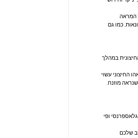
ניקוי וחידוש 
 המראה 
אות, כמו גם 
יצונית במהלך 
ו החיצוני עשוי 
שנראה מוזנח.
גלאספרנסי ופי 
ב שלכם 