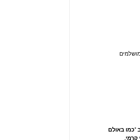
 המוצרים המושלמים 
"כמו באולם 
קרמי.