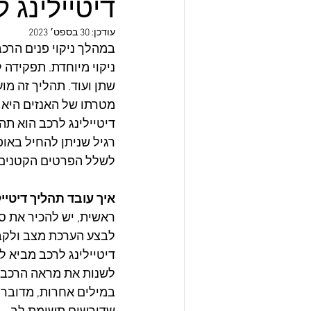
דיטיילינג 
עודכן:
30 בספט׳ 2023
במהלך ניקוי פנים הרכ
ניקוי מיוחדת. תפקידה 
שתן ועוד. תהליך זה מוע
מטרתו של האנזים היא 
דיטיילינג לרכב הוא תהל
רגיל שניתן להחיל באופ
לשלל הפרטים הקטנים.
איך עובד תהליך דיטייל
ראשית, יש להכיר את סו
לבצע הערכת מצב ולקבו
דיטיילינג לרכב מביא ל
לשנות את מראה הרכב ו
במילים אחרות, מדובר 