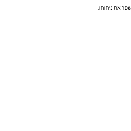
פר את ניחוחו. 