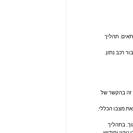
אים. תהליך 
 רכב נתון, 
 זה בהקשר של 
ת מצבו הכללי, 
ך, בתהליך 