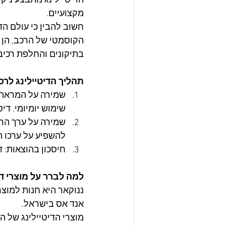
הדיטיילינג מתבצע ניקוי
מקצועיים.
חשוב להבין כי עולם ה
הקוסמטי של הרכב, הן ב
בתיקונים והחלפת רכיבי
תהליך הדיטיילינג לר
שמירה על המראה 
שימוש יומיומי. די
שמירה על ערך הרכב
להשפיע על ערכו ה
חיסכון בהוצאות: ד
למה לברר על מוצרי די
ננוקאר היא חנות למוצר
אנד אס בישראל.
מוצרי הדיטיילינג של ה