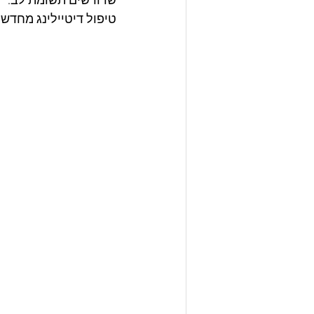
שדורשים תשומת לב. 
טיפול דיטיילינג מחדש 