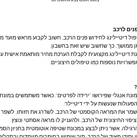
בוסט אוטם צבע גלאספרנסי
נים לרכב
ול דיטיילינג לחידוש פנים הרכב, חשוב לקבוע מראש מועד מת
מן ממושך, כך שחשוב שיש זאת בחשבון. 
ת דיטיילינג מקצועית לקבלת הערכת מחיר מותאמת אישית עבור
פשרויות נוספות כמו טיפולים חיצוניים.
?
 מונח אנגלי שפירושו "ירידה לפרטים". כאשר משתמשים במונח
פעולות שנעשות על ידי דיטיילר:
שמר את המראה הקוסמטי של הרכב, לשדרג את חזותו, לשפר א
פוי החיצונית של הרכב, ולהעניק לו מראה אסתטי ונוצץ.
רגילה, אשר ניתן לבצע במכונת שטיפה אוטומטית בחניון הסמו