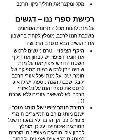
מקל ומקצר את תהליך ניקוי הרכב
רכישת ספרי ננו – דגשים 
על מנת להנות מכל היתרונות הטמונים 
בשכבת הננו לרכב, מומלץ לקחת בחשבון 
את הדגשים הבאים טרם הרכישה:
היקף הציפוי – 
טרם ניגשים לרכוש 
את חומר הציפוי, יש לבחון את היקף 
השטח הדורש ציפוי, זאת על מנת 
שיהיה ניתן לרכוש כמות מספיקה של 
חומר. שכן, על מנת שכל אזורי הרכב 
יקבלו שכבת הגנה נוספת, יש לדאוג 
לרסס את ספריי הננו על כל אזורי 
הרכב ולא להשאיר אזורים ללא שכבת 
ננו.
בחירת חומר ציפוי של מותג מוכר –
ישנם מותגים רבים המייצרים חומרי 
ציפוי לרכב, אך הדבר לא בהכרח שכל 
המותגים איכותיים. על כן, מומלץ 
לבחון אילו מותגים מאופיינים ומוכרים 
כמותגים מקצועיים ואמינים, ולבחור 