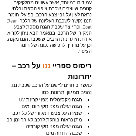
עמידים במיוחד, אשר עשויים מחלקיקים 
קטנים שיוצרים שכבת ציפוי נוספת ובלתי 
נראה לעין על גבי צבע הרכב. בפועל, חומר 
הננו נקשר לשכבת העליונה של הלכה Clear 
Coat, וכך יוצר שכבת הגנה נוספת לצבע 
המקורי של הרכב. במאמר הבא ניתן לקרוא 
אודות היתרונות הרבים ששכבת הננו מקנה, 
וכן על מדריך לרכישה נכונה של חומר 
הציפוי. 
ריסוס ספריי 
ננו
על רכב – 
יתרונות
כאשר בוחרים ליישם על הרכב שכבת ננו, 
נהנים ממגוון יתרונות, כמו:
הגנה מקסימלית מפני קרינת UV 
הגנה יעילה מפני נזקי חום ומים
שמירה על צבעו המקורי של כל רכב
מתן נראות בוהקת לרכב לאורך זמן רב
הגנה יעילה מפני נזקי קורוזיה
שכבה הדוחה מים