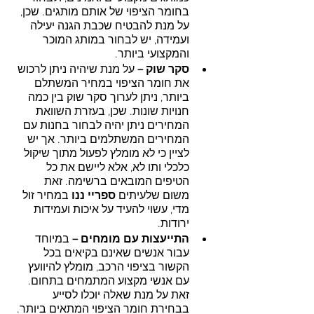
בחומר הציפוי של אותם מותגים. שכן, 
על מנת להבטיח שכבת הגנה יעילה 
ועמידה, יש לבחור במותג המוכר 
והמקצועי ביותר.
סקר שוק –
 על מנת שיהיה ניתן לרכוש 
את חומר הציפוי במחיר המשתלם 
ביותר, ניתן לערוך סקר שוק בין כמה 
חנויות שונות. שכן, בעזרת השוואת 
המחירים ניתן יהיה לבחור בחנות עם 
המחירים המשתלמים ביותר. אך יש 
לציין כי לא מומלץ לפעול מתוך שיקול 
כלכלי ותו לא, אלא ליישם את כל 
הטיפים המובאים ברשימה. זאת 
משום שלעיתים 
ספריי ננו 
במחיר זול 
מדי, עשוי להעיד על איכות ועמידות 
ירודות. 
התייעצות עם מומחים – 
במיוחד 
עבור אנשים שאינם בקיאים בכל 
הקשור בציפוי הרכב, מומלץ להיוועץ 
עם אנשי מקצוע המתמחים בתחום. 
זאת על מנת שאלה יוכלו לסייע 
בבחירת חומר הציפוי המתאים ביותר. 