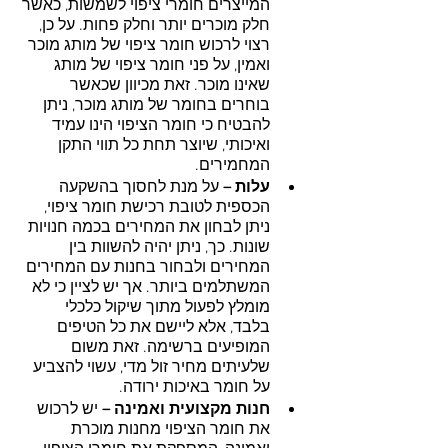
המייצרים חומרי ציפוי לשמשות, כאשר 
חלק מוכרים יותר וחלק פחות. על כן, 
רצוי לרכוש חומר ציפוי של מותג מוכר 
ואמין, על פני חומר ציפוי של מותג 
שאינו מוכר. זאת מכיוון שכאשר 
בוחרים בחומר של מותג מוכר, ניתן 
להבטיח כי חומר הציפוי הינו עמיד 
ואיכותי, שיוצר תחת כל תווי התקן 
המחמירים.
עלות – 
על מנת לחסוך בהשקעה 
הכספית לטובת רכישת חומר ציפוי, 
ניתן לבחון את המחירים בכמה חנויות 
שונות. כך, ניתן יהיה להשוות בין 
המחירים ולבחור בחנות עם המחירים 
המשתלמים ביותר. אך יש לציין כי לא 
מומלץ לפעול מתוך שיקול כלכלי 
בלבד, אלא ליישם את כל הטיפים 
המופיעים ברשימה. זאת משום 
שלעיתים מחיר זול מדי, עשוי להצביע 
על חומר באיכות ירודה.
חנות מקצועית ואמינה –
 יש לרכוש 
את חומר הציפוי מחנות מוכרת 