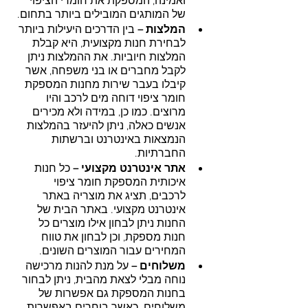
ואמינה, המספקת את חומרי הציפוי 
של המותגים המובילים ביותר בתחום. 
המלצות –
 בין הדרכים היעילות ביותר 
לבחירת חנות מקצועית, היא קבלת 
המלצות חיוביות. את ההמלצות ניתן 
לקבל מחברים או בני משפחה, אשר 
קיבלו בעבר שירות מחנות המספקת 
חומר ציפוי דוחה מים לרכב והיו 
מרוצים. כמו כן, במידה ולא מכירים 
אנשים כאלה, ניתן להיעזר בהמלצות 
הנמצאות באינטרנט וברשתות 
החברתיות.
אתר אינטרנט מקצועי –
 כל חנות 
איכותית המספקת חומר ציפוי 
לרכבים, תציג את מוצריה באתר 
אינטרנט מקצועי. באתר הבית של 
החנות ניתן לבחון אילו מוצרים כל 
חנות מספקת, וכן לבחון את טווח 
המחירים עבור המוצרים השונים.
משלוחים – 
על מנת להנות מרכישה 
נוחה מבלי לצאת מהבית, ניתן לבחור 
בחנות המספקת גם אפשרות של 