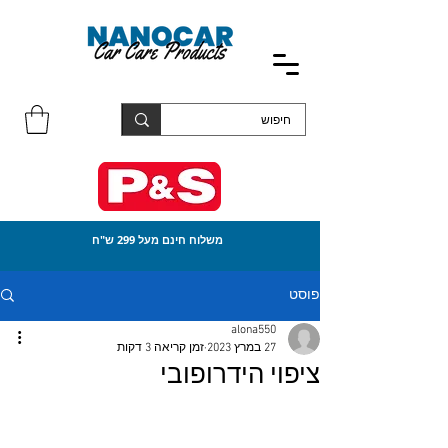
משלוח חינם מעל 299 ש"ח
פוסט
alona550
27 במרץ 2023
זמן קריאה 3 דקות
ציפוי הידרופובי