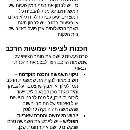
משלוחים. כאשר בוחרים באפשרות 
כזו, יש לבחון את רמת המקצועיות של 
המשלוחים, על מנת להבטיח כל 
המוצרים יגיעו לבית הלקוח ללא נזקים 
או פגיעות. כמו כן, יש לבחון האם 
מערך המשלוחים אכן פועל באזור של 
בית הלקוח. 
הכנות לציפוי שמשות הרכב
טרם ניגשים ליישם את חומר הציפוי על 
שמשמות הרכב, רצוי לבצע את ההכנות 
הבאות:
ניקוי השמשה והכנה מוקדמת –
חשוב מאוד לנקות את שמשמות הרכב 
מכל לכלוך או אבק שהצטבר על גביהן 
ומיד לאחר מכן לבצע פוליש ייעודי 
לזכוכיות. שכן, על מנת להבטיח יישום 
יעיל ואיכותי של החומר, חשוב 
שהשמשה תהיה נקיה לחלוטין.
ייבוש השמשה והסרת שאריות 
הפוליש –
 יש לייבש את השמשה טרם 
שניגשים ליישם את החומר. שכן, 