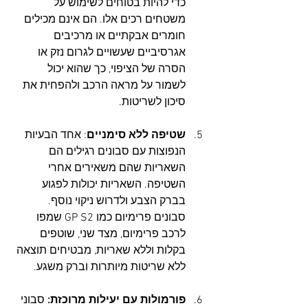
כדי להיות בטוחים לשימוש על 
משטחים רכים אלו. הם אינם מכילים 
חומרים אבקתיים או מרכיבים 
אגרסיביים שעשויים לגרום נזק או 
הסרה של הציפוי, כך שהוא יכול 
לשמור על מראה הרכב ולהפחית את 
סיכון לשריטות.
שטיפה ללא סימניים
: אחד הבעיות 
הנפוצות עם סבונים רגילים הם 
השאריות שהם משאירים אחרי 
השטיפה. השאריות יכולות לפגוע 
בברק הצבע ולדרוש ניקוי נוסף. 
סבונים פרימיום כמו GP S2 שמפו 
לרכב פרימיום, מצד שני, שוטפים 
בקלות וללא שאריות, מבטיחים תוצאה 
ללא שריטות מיותרות וברק משגע.
פורמולות עם יעילות מרוכזת:
 סבוני 