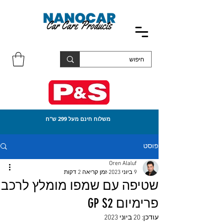
משלוח חינם מעל 299 ש"ח
פוסט
Oren Alaluf
9 ביוני 2023
זמן קריאה 2 דקות
שטיפה עם שמפו מומלץ לרכב
פרימיום GP S2
עודכן:
20 ביוני 2023