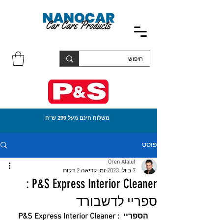
משלוח חינם מעל 299 ש"ח
פוסט
Oren Alaluf
7 ביולי 2023
זמן קריאה 2 דקות
P&S Express Interior Cleaner :
ספריי לדשבורד
P&S Express Interior Cleaner : הספריי 