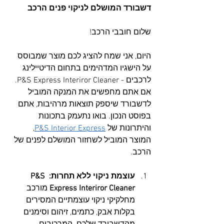
דשבורד המושלם לניקוי פנים הרכב
!שלום חובבי הרכב
היום, אני שמח להציג לכם מוצר שמבוסס 
על הישגיו המדהימים בתחום הדיטיילינג 
לרכבים - P&S Express Interiror Cleaner. 
אם אתם מחפשים את המנקה המוביל 
לדשבורד שיספק תוצאות מרהיבות, אתם 
בפוסט הנכון. בואו נתעמק בתכונות 
והיתרונות של 
P&S Interior Express
, 
המוצר המוביל לשחזור המושלם לפנים של 
הרכב.
עוצמת ניקוי ללא תחרות: P&S 
Express Interiror Cleaner 
מורכב 
מחלקיקי ניקוי עוצמתיים המסירים 
בקלות אבק, כתמים, זיהום וסימנים 