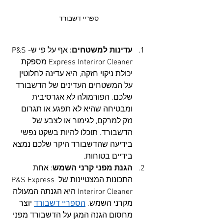
ספריי דשבורד
עדינות למשטחים:
 אף על פי ש-P&S 
Express Interiror Cleaner מספקת 
יכולת ניקוי חזקה, היא עדינה לחלוטין 
על המשטחים העדינים של הדשבורד 
שלכם. הפורמולה לא אגרסיבית 
ומבטיחה שהיא לא תפגע או תגרום 
נזק למרקם, לגימור או לצבע של 
הדשבורד. תוכלו להיות בשקט נפשי 
בידיעה שהדשבורד היקר שלכם נמצא 
בידיים בטוחות.
הגנת מפני קרני השמש
: אחת 
התכונות המצטיינות של P&S Express 
Interiror Cleaner היא הגנתה המעולה 
מקרני השמש. 
הספריי דשבורד
 יוצר 
מחסום הגנה המגן על הדשבורד מפני 