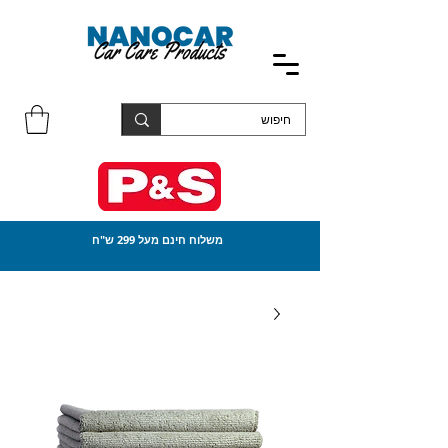
משלוח חינם מעל 299 ש"ח