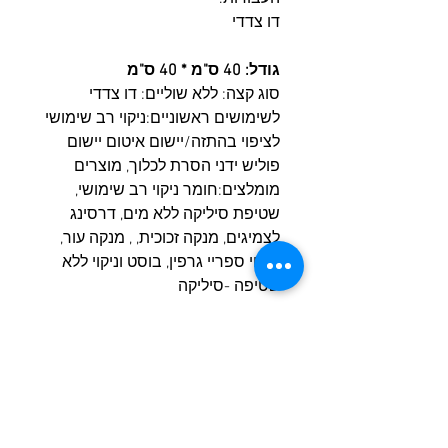
דו צדדי
גודל: 40 ס"מ * 40 ס"מ
סוג קצה: ללא שוליים: דו צדדי
לשימושים ראשוניים:ניקוי רב שימושי
לציפוי בהתזה/יישום איטום יישום
פוליש ידני הסרת לכלוך, מוצרים
מומלצים:חומר ניקוי רב שימושי,
שטיפת סיליקה ללא מים, דרסינג
לצמיגים, מנקה זכוכית, , מנקה עור,
ציפוי ספריי גרפין, בוסט וניקוי ללא
שטיפה -סיליקה
מוצרים דומים