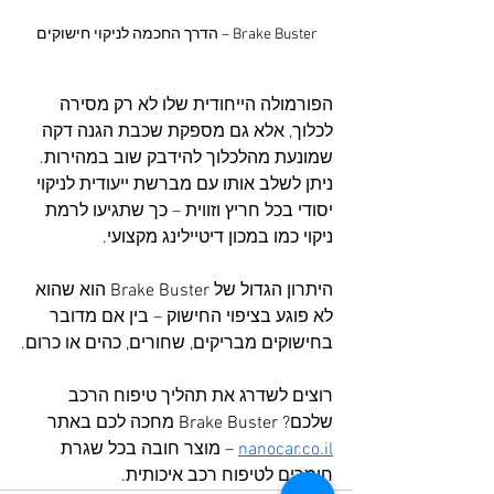
Brake Buster – הדרך החכמה לניקוי חישוקים
הפורמולה הייחודית שלו לא רק מסירה 
לכלוך, אלא גם מספקת שכבת הגנה דקה 
שמונעת מהלכלוך להידבק שוב במהירות. 
ניתן לשלב אותו עם מברשת ייעודית לניקוי 
יסודי בכל חריץ וזווית – כך שתגיעו לרמת 
ניקוי כמו במכון דיטיילינג מקצועי.
היתרון הגדול של Brake Buster הוא שהוא 
לא פוגע בציפוי החישוק – בין אם מדובר 
בחישוקים מבריקים, שחורים, כהים או כרום.
רוצים לשדרג את תהליך טיפוח הרכב 
שלכם? Brake Buster מחכה לכם באתר 
nanocar.co.il
 – מוצר חובה בכל שגרת 
חומרים לטיפוח רכב איכותית.