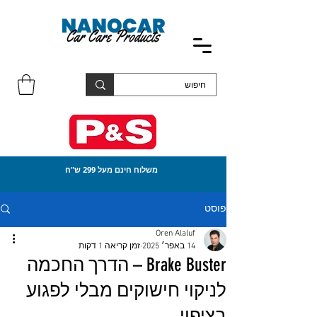
משלוח חינם מעל 299 ש"ח
פוסט
Oren Alaluf
14 באפר׳ 2025
זמן קריאה 1 דקות
Brake Buster – הדרך החכמה
לניקוי חישוקים מבלי לפגוע
בציפוי