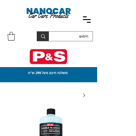
משלוח חינם מעל 299 ש"ח