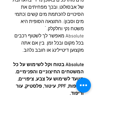
מים מתרככים באופן מיידי בתערובת
של אבסולוט, ובכך מפחיתים את
הסיכויים להכתמת מים קשים (כתמי
מים וסבון). התוצאה הסופית היא
משטח נקי וחלקלק. ֿ
Absolute מאפשר לך לשטוף רכבים
בכל מקום ובכל זמן. בין אם אתה
מקצוען דיטיילינג או חובב נלהב.
Absolute בטוח וקל לשימוש על כל
המשטחים החיצוניים והפנימיים.
מיועד לשימוש על צבע, ציפויים,
עטיפות, PPF, עיטור, פלסטיק, עור
וריפוד.
מוצרים דומים