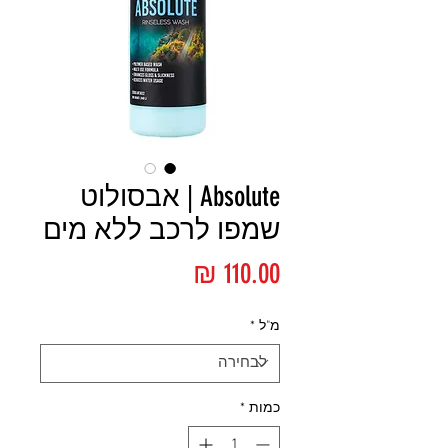
Absolute | אבסולוט
שמפו לרכב ללא מים
מחיר
מ"ל
*
כמות
*