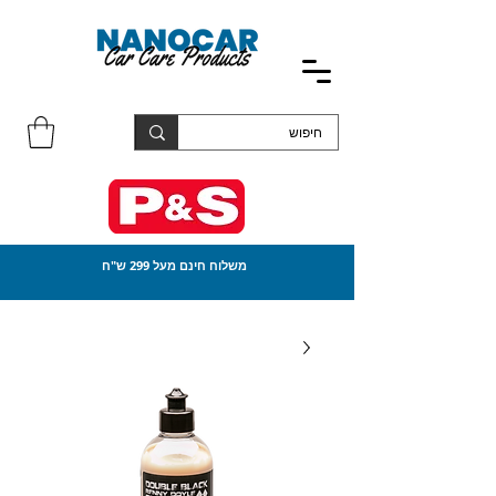
משלוח חינם מעל 299 ש"ח