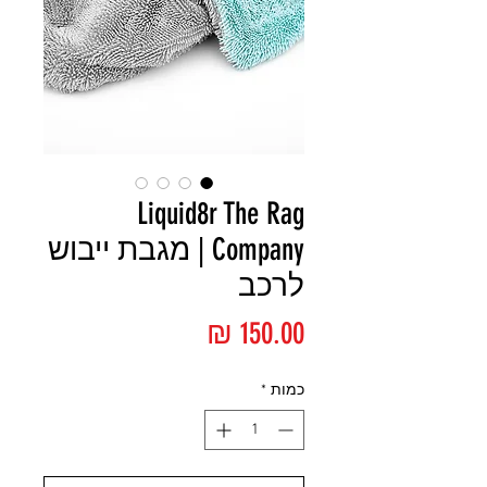
Liquid8r The Rag
Company | מגבת ייבוש
לרכב
מחיר
כמות
*