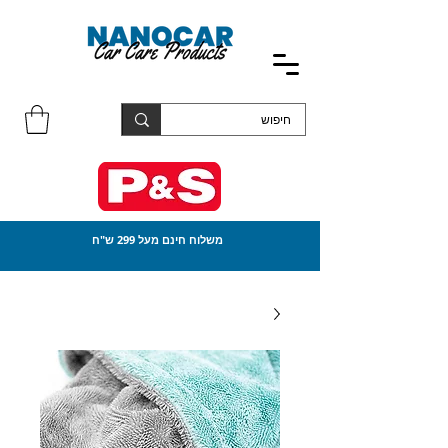
משלוח חינם מעל 299 ש"ח