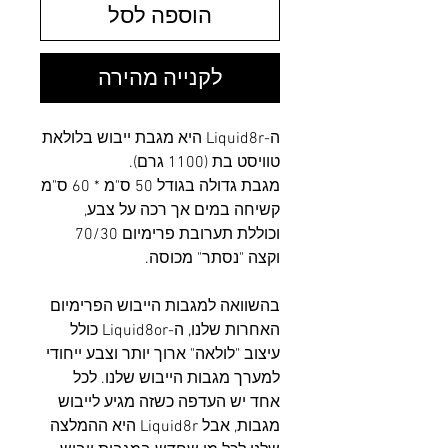
הוספה לסל
לקנייה מהירה
ה-Liquid8r היא מגבת ייבוש בלולאת
טוויסט בת (1100 גרם).
מגבת גדולה בגודל 50 ס"מ * 60 ס"מ
קשיחה במים אך רכה על צבע,
וכוללת תערובת פרימיום 70/30
וקצה "נסתר" מכוסה.
בהשוואה למגבות הייבוש הפרימיום
האחרות שלנו, ה-Liquid8or כולל
עיצוב "לולאה" ארוך יותר וצבע ייחודי
למערך מגבות הייבוש שלנו. לכל
אחד יש העדפה כשזה מגיע לייבוש
מגבות, אבל Liquid8r היא ההמלצה