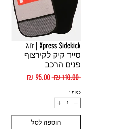
Xpress Sidekick | זוג
סייד קיק לקירצוף
פנים הרכב
מחיר
מחיר
 ‏110.00 ‏₪ 
רגיל
מבצע
כמות
*
הוספה לסל