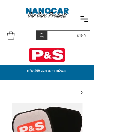
משלוח חינם מעל 299 ש"ח