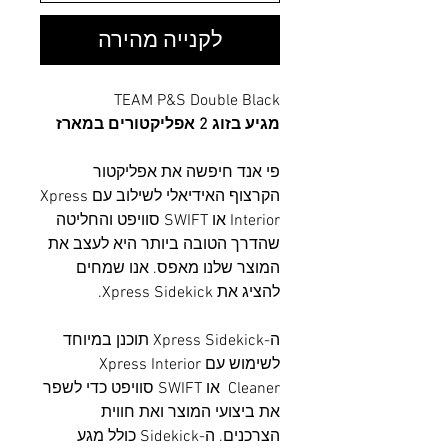
לקנייה מהירה
TEAM P&S Double Black
מגיע בזוג 2 אפליקטורים במארז
פי אנד חיפשה את אפליקטור
הקרצוף האידיאלי לשילוב עם Xpress
Interior או SWIFT סוויפט והחליטה
שהדרך הטובה ביותר היא לעצב את
המוצר שלנו מאפס. אנו שמחים
להציג את Xpress Sidekick.
ה-Xpress Sidekick תוכנן במיוחד
לשימוש עם Xpress Interior
Cleaner או SWIFT סוויפט כדי לשפר
את ביצועי המוצר ואת חווית
הצרכנים. ה-Sidekick כולל מגע