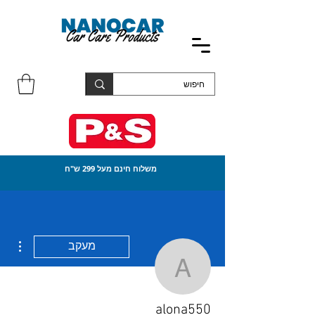
משלוח חינם מעל 299 ש"ח
ions
מעקב
alona550
alona550