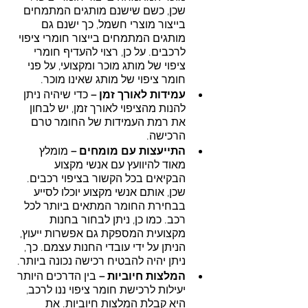
שכן, כשם שישנם מותגים המתמחים 
בייצור מוצרי חשמל, כך ישנם גם 
מותגים המתמחים בייצור חומרי ציפוי 
לרכבים. על כן, רצוי להעדיף חומרי 
ציפוי של מותג מוכר ומקצועי, על פני 
חומר ציפוי של מותג שאינו מוכר.
עמידות לאורך זמן – 
כדי שיהיה ניתן 
להנות מהציפוי לאורך זמן, יש לבחון 
את רמת העמידות של החומר טרם 
הרכישה. 
התייעצות עם מומחים – 
מומלץ 
מאוד להיוועץ עם אנשי מקצוע 
הבקיאים בכל הקשור בציפוי רכבים. 
שכן, אותם אנשי מקצוע יוכלו לסייע 
בבחירת החומר המתאים ביותר לכל 
רכב. כמו כן, ניתן לבחור בחנות 
מקצועית המספקת גם אפשרות ייעוץ, 
הניתן על ידי עובדי החנות עצמם. כך, 
ניתן יהיה להבטיח רכישה נכונה ביותר.
המלצות חיוביות – 
בין הדרכים היותר 
יעילות לרכישת חומר ציפוי ננו לרכב, 
היא קבלת המלצות חיוביות. את 