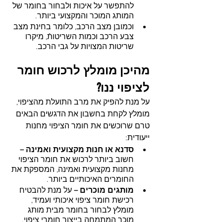
להתפשר על איכות ולבחור בחומר של 
המותג המוכר והמקצועי ביותר.
וכמובן מצב הרכב, כלומר בחינת מצב 
צבע הרכב וכמות השריטותֿ, מיקרו 
שריטות המצויות על גבי הרכב.
מהיכן מומלץ לרכוש חומר 
לציפוי ננו?
על מנת להפיק את מרב התועלת מהציפוי, 
מומלץ לקחת בחשבון את הדגשים הבאים 
טרם שרוכשים את חומר הציפוי מחנות 
ייעודית:
סדנא או חנות מקצועית ואמינה – 
חשוב ביותר לרכוש את חומר הציפוי 
מחנות מקצועית ואמינה, המספקת את 
החומרים האיכותיים ביותר.
מותגים מוכרים – 
על מנת להבטיח 
רכישת חומר ציפוי איכותי ועמיד, 
מומלץ לבחור בחומר מבית מותג 
מוכר המתמחה בייצור חומרי ציפוי. 