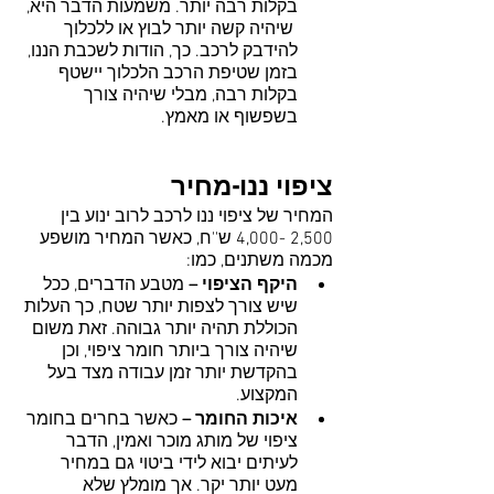
בקלות רבה יותר. משמעות הדבר היא, 
 שיהיה קשה יותר לבוץ או ללכלוך 
להידבק לרכב. כך, הודות לשכבת הננו, 
בזמן שטיפת הרכב הלכלוך יישטף 
בקלות רבה, מבלי שיהיה צורך 
בשפשוף או מאמץ.
ציפוי ננו-מחיר
המחיר של ציפוי ננו לרכב לרוב ינוע בין 
2,500 -4,000 ש''ח, כאשר המחיר מושפע 
מכמה משתנים, כמו:
היקף הציפוי – 
מטבע הדברים, ככל 
שיש צורך לצפות יותר שטח, כך העלות 
הכוללת תהיה יותר גבוהה. זאת משום 
שיהיה צורך ביותר חומר ציפוי, וכן 
בהקדשת יותר זמן עבודה מצד בעל 
המקצוע.
איכות החומר –
 כאשר בחרים בחומר 
ציפוי של מותג מוכר ואמין, הדבר 
לעיתים יבוא לידי ביטוי גם במחיר 
מעט יותר יקר. אך מומלץ שלא 