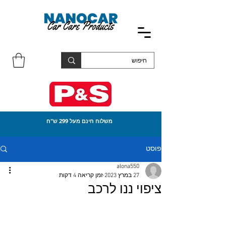
משלוח חינם מעל 299 ש"ח
פוסט
alona550
27 במרץ 2023
זמן קריאה 4 דקות
ציפוי ננו לרכב