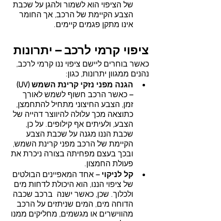
של הציפוי הוא לשמור ולהגן על שכבת 
הצבע הקיימת של הרכב, אך החומר 
אינו מתקן פגמים קיימים. 
ציפוי קרמי לרכב – יתרונות
כאשר בוחרים ליישם ציפוי ננו קרמי לרכב, 
נהנים ממגוון יתרונות, כגון:
הגנה מפני נזקי קרינת השמש (UV) 
–
 כאשר הרכב חשוף לשמש לאורך 
זמן, הצבע החיצוני מתחיל להתחמצן, 
כתוצאה מכך עלולה להיווצר דהייה של 
הצבע, ולעיתים אף קילופים. על כן, 
שכבת הננו מגנה על שכבת הצבע 
הקיימת של הרכב מפני קרינת השמש, 
ובכך בעצם מפחיתה בצורה ניכרת את 
פעולת החמצון.
קל לניקוי –
 אחד המאפיינים הבולטים 
של ציפוי הננו, הוא היכולת לדחות מים 
ולכלוך. שכן, כאשר ישנה  ברכב שכבה 
הדוחה מים, המים שניתזים על הרכב 
מהווישרים או מגשמים, מחליקים ממנו 